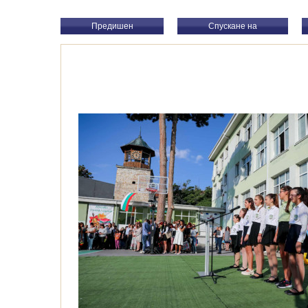
Предишен
Спускане на
презентацията.