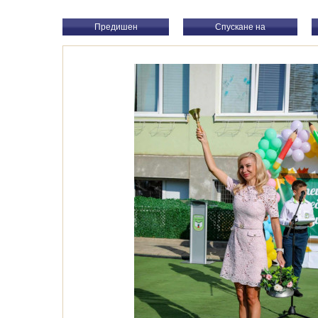
Предишен
Спускане на
презентацията.