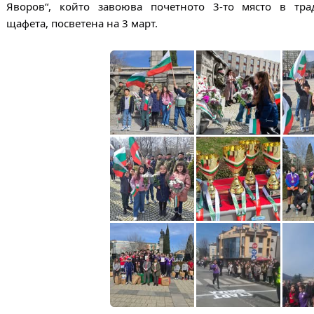
Яворов“, който завоюва почетното 3-то място в тра
щафета, посветена на 3 март.