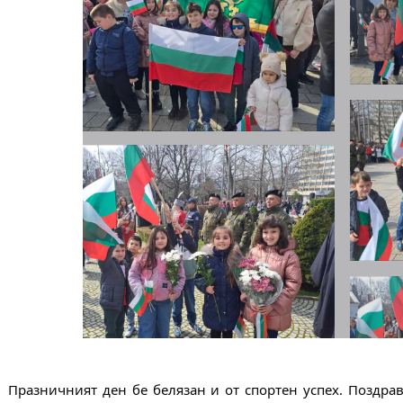
Празничният ден бе белязан и от спортен успех. Поздра