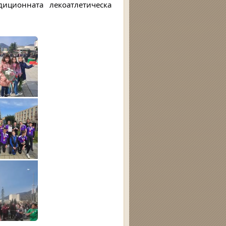
диционната лекоатлетическа