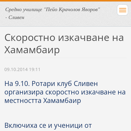
Средно училище "Пейо Крачолов Яворов"
- Сливен
Скоростно изкачване на
Хамамбаир
09.10.2014 19:11
На 9.10. Ротари клуб Сливен
организира скоростно изкачване на
местността Хамамбаир
Включиха се и ученици от