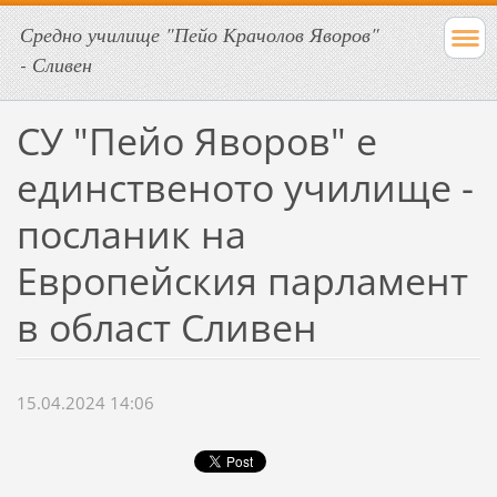
Средно училище "Пейо Крачолов Яворов"
- Сливен
СУ "Пейо Яворов" е
единственото училище -
посланик на
Европейския парламент
в област Сливен
15.04.2024 14:06