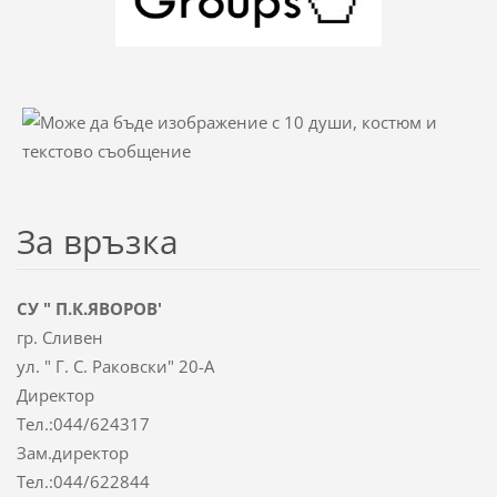
За връзка
СУ " П.К.ЯВОРОВ'
гр. Сливен
ул. " Г. С. Раковски" 20-А
Директор
Тел.:044/624317
Зам.директор
Тел.:044/622844