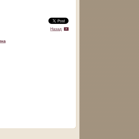
Назад
ина