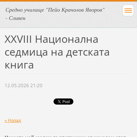
Средно училище "Пейо Крачолов Яворов"
- Сливен
XXVIII Национална
седмица на детската
книга
12.05.2026 21:20
« Назад