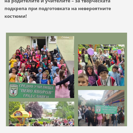
на родителите и учителите – за творческата
подкрепа при подготовката на невероятните
костюми!