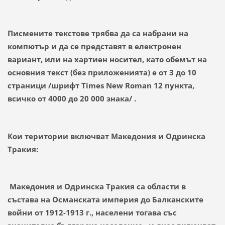
Писмените текстове трябва да са набрани на
компютър и да се представят в електронен
вариант, или на хартиен носител, като обемът на
основния текст (без приложенията) е от 3 до 10
страници /шрифт Times New Roman 12 пункта,
всичко от 4000 до 20 000 знака/ .
Кои територии включват Македония и Одринска
Тракия:
Македония и Одринска Тракия са области в
състава на Османската империя до Балканските
войни от 1912-1913 г., населени тогава със