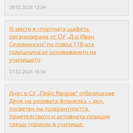
28.02.2026 12:34
III място в спортната щафета,
организирана от ОУ „Д-р Иван
Селимински“ по повод 118-ата
годишнина от основаването на
училището
27.02.2026 16:36
Днес в СУ „Пейо Яворов“ отбелязахме
Деня на розовата фланелка – ден,
посветен на толерантността,
приятелството и активната позиция
срещу тормоза в училище.