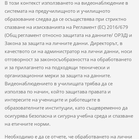
В този контекст използването на видеонаблюдение в
системата на предучилищното и училищното
образование следва да се осъществява при стриктно
спазване на изискванията на Регламент (ЕС) 2016/679
(Общ регламент относно защитата на данните/ ОРЗД) и
Закона за защита на личните данни. Директорът, в
качеството си на администратор на лични данни, носи
отговорност за законосъобразността на обработването
и за прилагането на подходящи технически и
организационни мерки за защита на данните.
Видеонаблюдението в училищата трябва да се
използва по начин, който защитава правата и
интересите на учениците и работещите в
образователните институции, като същевременно да
осигурява безопасна и сигурна учебна среда и спазване
на етичните норми.
Необходимо е да се отчете, че обработването на лични