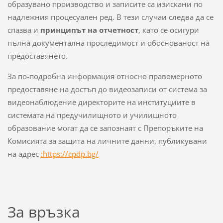
образувано производство и записите са изискани по
надлежния процесуален ред. В тези случаи следва да се
спазва и
принципът на отчетност
, като се осигури
пълна документална проследимост и обоснованост на
предоставянето.
За по-подробна информация относно правомерното
предоставяне на достъп до видеозаписи от система за
видеонаблюдение директорите на институциите в
системата на предучилищното и училищното
образование могат да се запознаят с Препоръките на
Комисията за защита на личните данни, публикувани
на адрес
:https://cpdp.bg/
За връзка