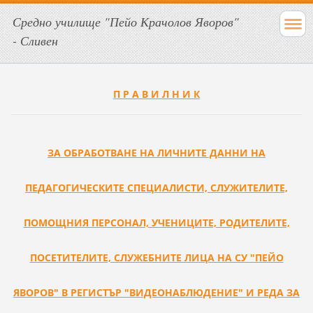
Средно училище "Пейо Крачолов Яворов"
- Сливен
П Р А В И Л Н И К
ЗА ОБРАБОТВАНЕ НА ЛИЧНИТЕ ДАННИ НА
ПЕДАГОГИЧЕСКИТЕ СПЕЦИАЛИСТИ, СЛУЖИТЕЛИТЕ,
ПОМОЩНИЯ ПЕРСОНАЛ, УЧЕНИЦИТЕ, РОДИТЕЛИТЕ,
ПОСЕТИТЕЛИТЕ, СЛУЖЕБНИТЕ ЛИЦА НА СУ "ПЕЙО
ЯВОРОВ" В РЕГИСТЪР "ВИДЕОНАБЛЮДЕНИЕ" И РЕДА ЗА