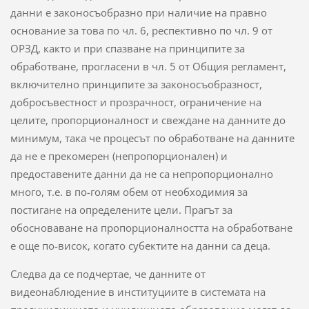
данни е законосъобразно при наличие на правно
основание за това по чл. 6, респективно по чл. 9 от
ОРЗД, както и при спазване на принципите за
обработване, прогласени в чл. 5 от Общия регламент,
включително принципите за законосъобразност,
добросъвестност и прозрачност, ограничение на
целите, пропорционалност и свеждане на данните до
минимум, така че процесът по обработване на данните
да не е прекомерен (непропорционален) и
предоставените данни да не са непропорционално
много, т.е. в по-голям обем от необходимия за
постигане на определените цели. Прагът за
обосноваване на пропорционалността на обработване
е още по-висок, когато субектите на данни са деца.
Следва да се подчертае, че данните от
видеонаблюдение в институциите в системата на