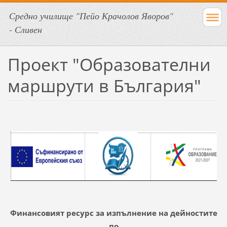
Средно училище "Пейо Крачолов Яворов"
- Сливен
Проект "Образователни
маршрути в България"
Финансовият ресурс за изпълнение на дейностите
по