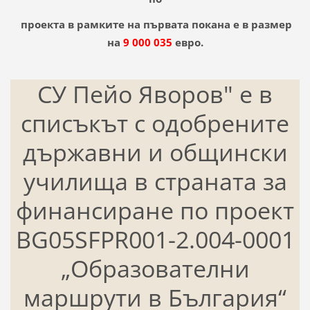
проекта в рамките на първата покана е в размер
на
9 000 035
евро.
СУ Пейо Яворов" е в
списъкът с одобрените
държавни и общински
училища в страната за
финансиране по проект
BG05SFPR001-2.004-0001
„Образователни
маршрути в България“