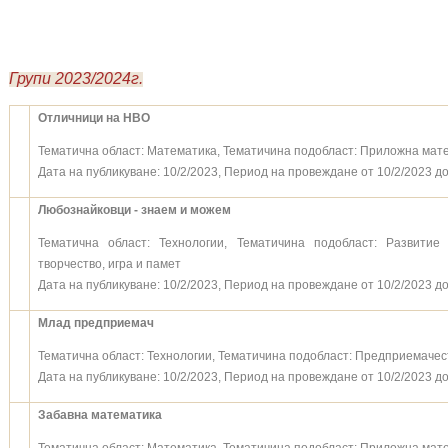
Групи 2023/2024г.
Отличници на НВО
Тематична област: Математика, Тематичина подобласт: Приложна мат
Дата на публикуване: 10/2/2023, Период на провеждане от 10/2/2023 до
Любознайковци - знаем и можем
Тематична област: Технологии, Тематичина подобласт: Развити
творчество, игра и памет
Дата на публикуване: 10/2/2023, Период на провеждане от 10/2/2023 до
Млад предприемач
Тематична област: Технологии, Тематичина подобласт: Предприемачес
Дата на публикуване: 10/2/2023, Период на провеждане от 10/2/2023 до
Забавна математика
Тематична област: Математика, Тематичина подобласт: Приложна мат