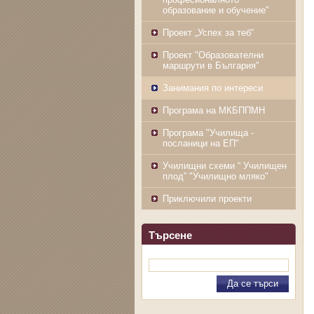
образование и обучение"
Проект „Успех за теб“
Проект "Образователни
маршрути в България"
Занимания по интереси
Програма на МКБППМН
Програма "Училища -
посланици на ЕП"
Училищни схеми “ Училищен
плод” "Училищно мляко"
Приключили проекти
Търсене