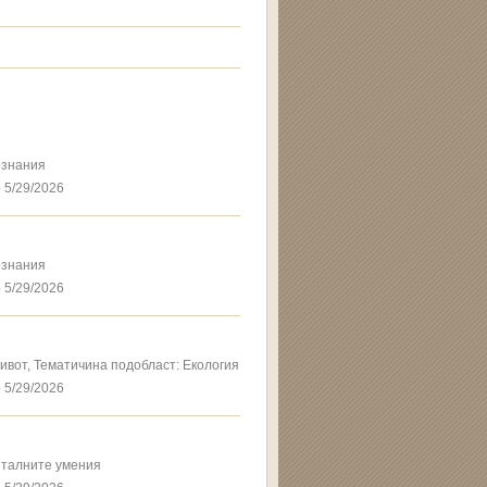
ознания
 5/29/2026
ознания
 5/29/2026
ивот, Тематичина подобласт: Екология
 5/29/2026
италните умения