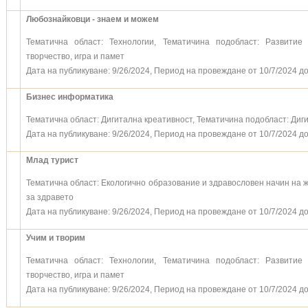
Любознайковци - знаем и можем
Тематична област: Технологии, Тематичина подобласт: Развити
творчество, игра и памет
Дата на публикуване: 9/26/2024, Период на провеждане от 10/7/2024 до
Бизнес информатика
Тематична област: Дигитална креативност, Тематичина подобласт: Диг
Дата на публикуване: 9/26/2024, Период на провеждане от 10/7/2024 до
Млад турист
Тематична област: Екологично образование и здравословен начин на 
за здравето
Дата на публикуване: 9/26/2024, Период на провеждане от 10/7/2024 до
Учим и творим
Тематична област: Технологии, Тематичина подобласт: Развити
творчество, игра и памет
Дата на публикуване: 9/26/2024, Период на провеждане от 10/7/2024 до