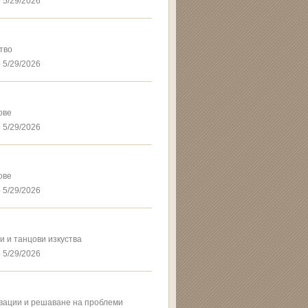
 5/29/2026
тво
 5/29/2026
ове
 5/29/2026
ове
 5/29/2026
и и танцови изкуства
 5/29/2026
овации и решаване на проблеми