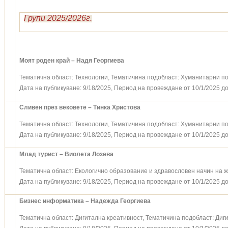
Групи 2025/2026г.
Моят роден край – Надя Георгиева
Тематична област: Технологии, Тематичина подобласт: Хуманитарни п
Дата на публикуване: 9/18/2025, Период на провеждане от 10/1/2025 до
Сливен през вековете – Тинка Христова
Тематична област: Технологии, Тематичина подобласт: Хуманитарни п
Дата на публикуване: 9/18/2025, Период на провеждане от 10/1/2025 до
Млад турист – Виолета Лозева
Тематична област: Екологично образование и здравословен начин на ж
Дата на публикуване: 9/18/2025, Период на провеждане от 10/1/2025 до
Бизнес информатика – Надежда Георгиева
Тематична област: Дигитална креативност, Тематичина подобласт: Диг