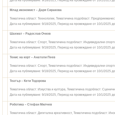
Дата на публикуване: 9/18/2025, Период на провеждане от 10/1/2025 до
Млад икономист – Даря Сиракова
Тематична област: Технологии, Тематичина подобласт: Предприемачес
Дата на публикуване: 9/18/2025, Период на провеждане от 10/1/2025 до
Шахмат – Радослав Очков
Тематична област: Спорт, Тематичина подобласт: Индивидуални спорт
Дата на публикуване: 9/18/2025, Период на провеждане от 10/1/2025 до
Тенис на корт – Анатоли Пеев
Тематична област: Спорт, Тематичина подобласт: Индивидуални спорт
Дата на публикуване: 9/18/2025, Период на провеждане от 10/1/2025 до
Театър – Кети Тодорова
Тематична област: Изкуства и култура, Тематичина подобласт: Сценичн
Дата на публикуване: 9/19/2025, Период на провеждане от 10/1/2025 до
Роботика – Стефан Милчев
Тематична област: Дигитална креативност, Тематичина подобласт: Ин