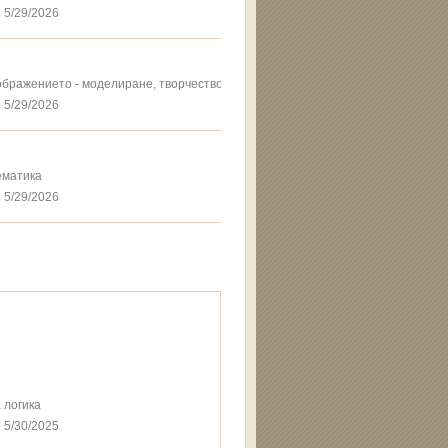
 5/29/2026
ображението - моделиране, творчество, игра и памет
 5/29/2026
ематика
 5/29/2026
 логика
 5/30/2025