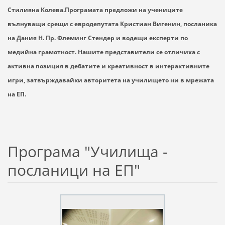
Стилияна Колева.
Програмата предложи на учениците
вълнуващи срещи с евродепутата Кристиан Вигенин, посланика
на Дания Н. Пр. Флеминг Стендер и водещи експерти по
медийна грамотност. Нашите представители се отличиха с
активна позиция в дебатите и креативност в интерактивните
игри, затвърждавайки авторитета на училището ни в мрежата
на ЕП.
Програма "Училища -
посланици на ЕП"