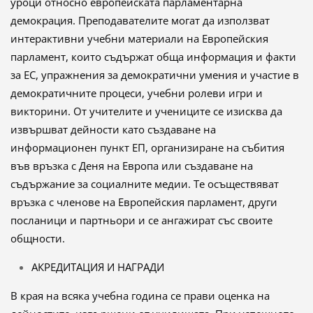
уроци относно европейската парламентарна
демокрация. Преподавателите могат да използват
интерактивни учебни материали на Европейския
парламент, които съдържат обща информация и факти
за ЕС, упражнения за демократични умения и участие в
демократичните процеси, учебни ролеви игри и
викторини. От учителите и учениците се изисква да
извършват дейности като създаване на
информационен пункт ЕП, организиране на събития
във връзка с Деня на Европа или създаване на
съдържание за социалните медии. Те осъществяват
връзка с членове на Европейския парламент, други
посланици и партньори и се ангажират със своите
общности.
АКРЕДИТАЦИЯ И НАГРАДИ
В края на всяка учебна година се прави оценка на