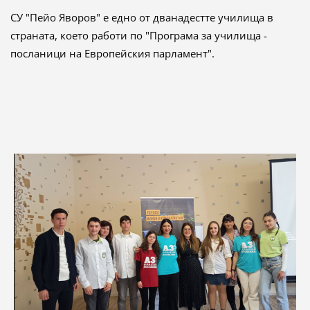
СУ "Пейо Яворов" е едно от дванадестте училища в
страната, което работи по "Програма за училища -
посланици на Европейския парламент".