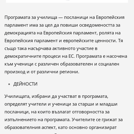
Програмата за училища ― посланици на Европейския
парламент има за цел да повиши осведомеността за
демокрацията на Европейския парламент, ролята на
Европейския парламент и европейските ценности. Тя
също така насърчава активното участие в
демократичните процеси на ЕС. Програмата е насочена
към ученици с различен образователен и социален
произход и от различни региони.
ДЕЙНОСТИ
Училищата, избрани да участват в програмата,
определят учители и ученици за старши и младши
посланици, на които възлагат отговорността за
изпълнението на програмата. Учителите се грижат за
образователния аспект, като основно организират