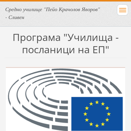
Средно училище "Пейо Крачолов Яворов"
- Сливен
Програма "Училища -
посланици на ЕП"