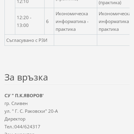
12:10
(практика)
Икономическа
Икономическа
12:20 -
6
информатика -
информатика -
13:00
практика
практика
Съгласувано с РЗИ
За връзка
СУ " П.К.ЯВОРОВ'
гр. Сливен
ул. " Г. С. Раковски" 20-А
Директор
Тел.:044/624317