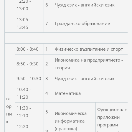
12:20 -
6
Чужд език - английски език
13:00
13:05 -
7
Гражданско образование
13:45
8:00 - 8:40
1
Физическо възпитание и спорт
Икономика на предприятието -
8:50 - 9:30
2
теория
9:50 - 10:30
3
Чужд език - английски език
10:40 -
4
Математика
11:20
вт
ор
11:30 -
Функционални
5
Икономическа
ни
12:10
приложни
информатика
к
програми
12:20 -
(практика)
6