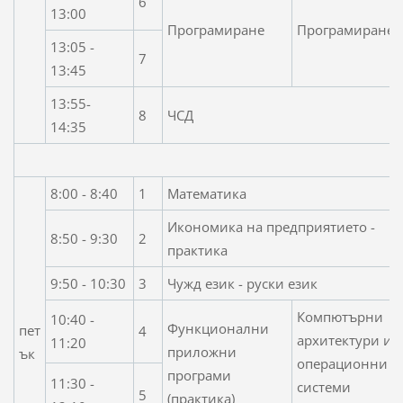
6
13:00
Програмиране
Програмиране
13:05 -
7
13:45
13:55-
8
ЧСД
14:35
8:00 - 8:40
1
Математика
Икономика на предприятието -
8:50 - 9:30
2
практика
9:50 - 10:30
3
Чужд език - руски език
Компютърни
10:40 -
Функционални
пет
4
архитектури и
11:20
приложни
ък
операционни
програми
11:30 -
системи
5
(практика)