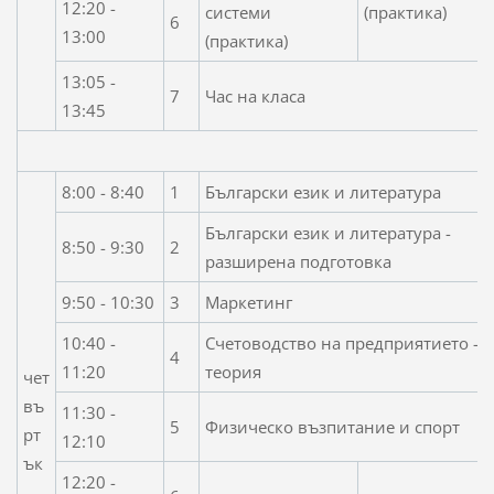
12:20 -
системи
(практика)
6
13:00
(практика)
13:05 -
7
Час на класа
13:45
8:00 - 8:40
1
Български език и литература
Български език и литература -
8:50 - 9:30
2
разширена подготовка
9:50 - 10:30
3
Маркетинг
10:40 -
Счетоводство на предприятието -
4
11:20
теория
чет
въ
11:30 -
5
Физическо възпитание и спорт
рт
12:10
ък
12:20 -