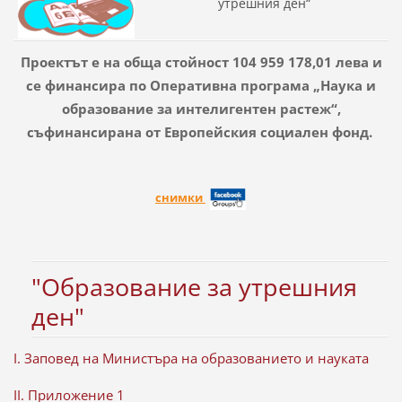
утрешния ден“
Проектът е на обща стойност 104 959 178,01 лева и
се финансира по Оперативна програма „Наука и
образование за интелигентен растеж“,
съфинансирана от Европейския социален фонд.
снимки
"Образование за утрешния
ден"
I. Заповед на Министъра на образованието и науката
II. Приложение 1