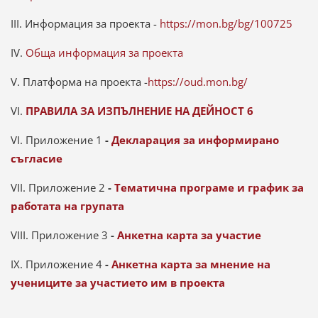
III. Информация за проекта -
https://mon.bg/bg/100725
IV.
Обща информация за проекта
V. Платформа на проекта -
https://oud.mon.bg/
VI.
ПРАВИЛА
ЗА ИЗПЪЛНЕНИЕ НА ДЕЙНОСТ 6
VI. Приложение 1
-
Декларация за информирано
съгласие
VII. Приложение 2
-
Тематична програме и график за
работата на групата
VIII. Приложение 3
-
Анкетна карта за участие
IX. Приложение 4
-
Анкетна карта за мнение на
учениците за участието им в проекта