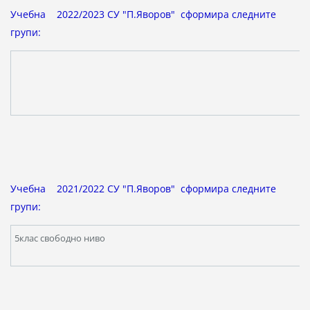
Учебна 2022/2023 СУ "П.Яворов" сформира следните
групи:
Учебна 2021/2022 СУ "П.Яворов" сформира следните
групи:
5клас свободно ниво