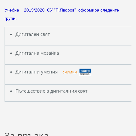
Учебна 2019/2020 СУ "П.Яворов" сформира следните
групи:
Дигитален свят
Дигитална мозайка
Дигитални умения
снимки
Пътешествие в дигиталния свят
За връзка