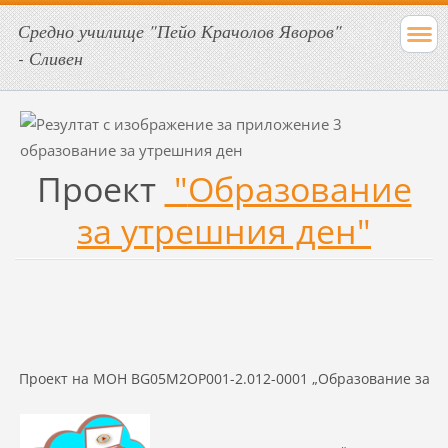
Средно училище "Пейо Крачолов Яворов"
- Сливен
Проект
"
Образование
за утрешния ден
"
Проект на МОН BG05M2ОP001-2.012-0001 „Образование за